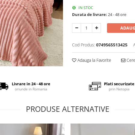
IN STOC
Durata de livrare:
24 - 48 ore
ADAUG
Cod Produs:
0749565513425
Adauga la Favorite
Cere 
Livrare in 24 - 48 ore
Plati securizate
oriunde in Romania
prin Netopia
PRODUSE ALTERNATIVE