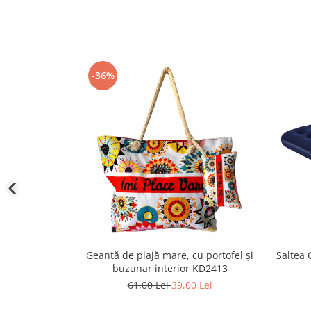
-36%
Geantă de plajă mare, cu portofel și
Saltea 
buzunar interior KD2413
61,00 Lei
39,00 Lei