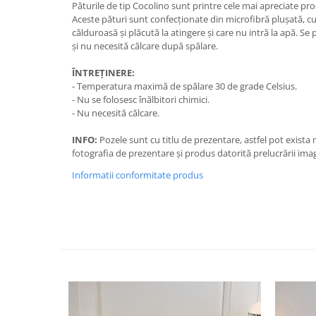
Păturile de tip Cocolino sunt printre cele mai apreciate pro
Aceste pături sunt confecționate din microfibră plușată, cu
călduroasă și plăcută la atingere și care nu intră la apă. Se
și nu necesită călcare după spălare.
ÎNTREȚINERE:
- Temperatura maximă de spălare 30 de grade Celsius.
- Nu se folosesc înălbitori chimici.
- Nu necesită călcare.
INFO:
Pozele sunt cu titlu de prezentare, astfel pot exista
fotografia de prezentare și produs datorită prelucrării imag
Informatii conformitate produs