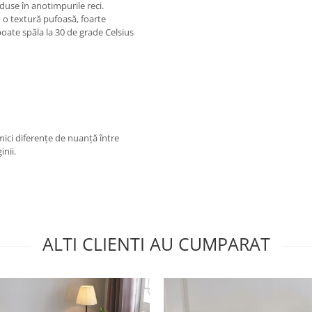
duse în anotimpurile reci.
 o textură pufoasă, foarte
 poate spăla la 30 de grade Celsius
 mici diferențe de nuanță între
inii.
ALTI CLIENTI AU CUMPARAT