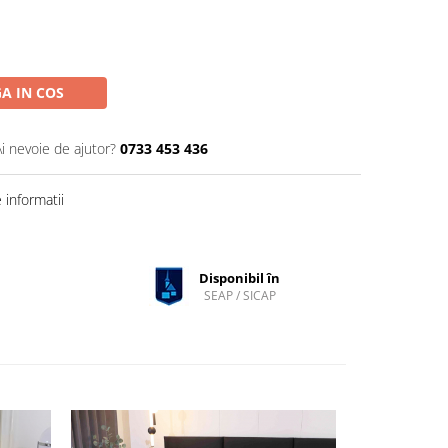
A IN COS
Ai nevoie de ajutor?
0733 453 436
informatii
Disponibil în
SEAP / SICAP