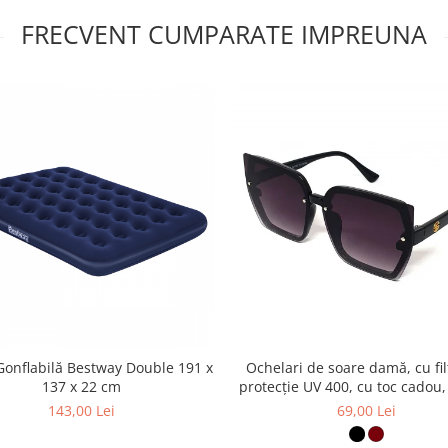
FRECVENT CUMPARATE IMPREUNA
Gonflabilă Bestway Double 191 x
Ochelari de soare damă, cu fil
137 x 22 cm
protecție UV 400, cu toc cadou
143,00 Lei
69,00 Lei