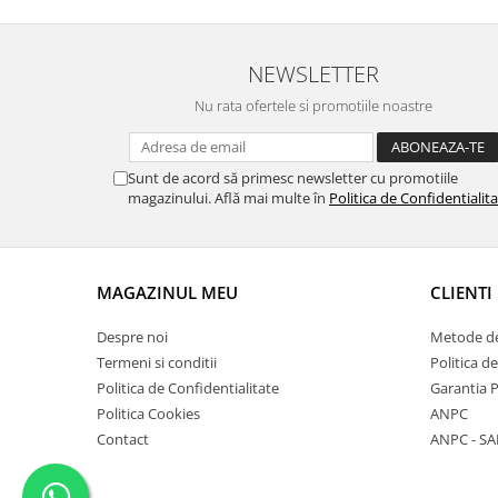
NEWSLETTER
Nu rata ofertele si promotiile noastre
Sunt de acord să primesc newsletter cu promotiile
magazinului. Află mai multe în
Politica de Confidentialit
MAGAZINUL MEU
CLIENTI
Despre noi
Metode de
Termeni si conditii
Politica d
Politica de Confidentialitate
Garantia 
Politica Cookies
ANPC
Contact
ANPC - SA