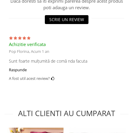
Daca doresti sa iti exprimi parerea despre acest produs
poti adauga un review.
SCRIE UN REVIEW
Achizitie verificata
Pop Florina,
Acum 1 an
Sunt foarte mulțumită de comă nda facuta
Raspunde
A fost util acest review?
ALTI CLIENTI AU CUMPARAT