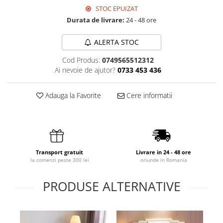
STOC EPUIZAT
Durata de livrare:
24 - 48 ore
ALERTA STOC
Cod Produs:
0749565512312
Ai nevoie de ajutor?
0733 453 436
Adauga la Favorite
Cere informatii
Transport gratuit
Livrare in 24 - 48 ore
la comenzi peste 300 lei
oriunde in Romania
PRODUSE ALTERNATIVE