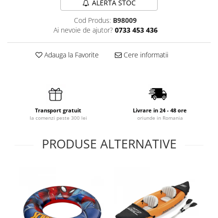
ALERTA STOC
Cod Produs:
B98009
Ai nevoie de ajutor?
0733 453 436
Adauga la Favorite
Cere informatii
Transport gratuit
Livrare in 24 - 48 ore
la comenzi peste 300 lei
oriunde in Romania
PRODUSE ALTERNATIVE