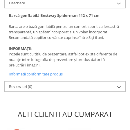
Descriere
Barcă gonflabilă Bestway Spiderman 112 x 71 cm
Barca are o bază gonflabilă pentru un confort sporit cu fereastră
transparentă, un spătar încorporat și un volan încorporat.
Recomandată copiilor cu vârste cuprinse între 3 și 6 ani.
INFORMAȚII:
Pozele sunt cu titlu de prezentare, astfel pot exista diferențe de
nuanțe între fotografia de prezentare și produs datorită
prelucrării imaginii.
Informatii conformitate produs
Review-uri
(0)
ALTI CLIENTI AU CUMPARAT