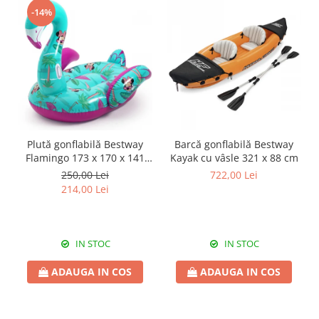
-14%
Plută gonflabilă Bestway
Barcă gonflabilă Bestway
Flamingo 173 x 170 x 141
Kayak cu vâsle 321 x 88 cm
cm
250,00 Lei
722,00 Lei
214,00 Lei
IN STOC
IN STOC
ADAUGA IN COS
ADAUGA IN COS