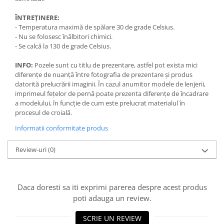
ÎNTREȚINERE:
- Temperatura maximă de spălare 30 de grade Celsius.
- Nu se folosesc înălbitori chimici.
- Se calcă la 130 de grade Celsius.
INFO:
Pozele sunt cu titlu de prezentare, astfel pot exista mici
diferențe de nuanță între fotografia de prezentare și produs
datorită prelucrării imaginii. În cazul anumitor modele de lenjerii,
imprimeul fețelor de pernă poate prezenta diferențe de încadrare
a modelului, în funcție de cum este prelucrat materialul în
procesul de croială.
Informatii conformitate produs
Review-uri
(0)
Daca doresti sa iti exprimi parerea despre acest produs
poti adauga un review.
SCRIE UN REVIEW