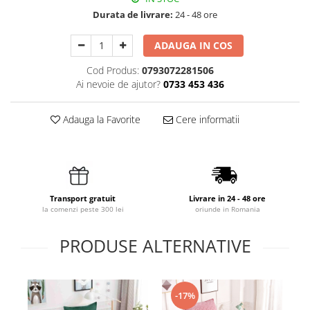
Durata de livrare:
24 - 48 ore
ADAUGA IN COS
Cod Produs:
0793072281506
Ai nevoie de ajutor?
0733 453 436
Adauga la Favorite
Cere informatii
Transport gratuit
Livrare in 24 - 48 ore
la comenzi peste 300 lei
oriunde in Romania
PRODUSE ALTERNATIVE
-17%