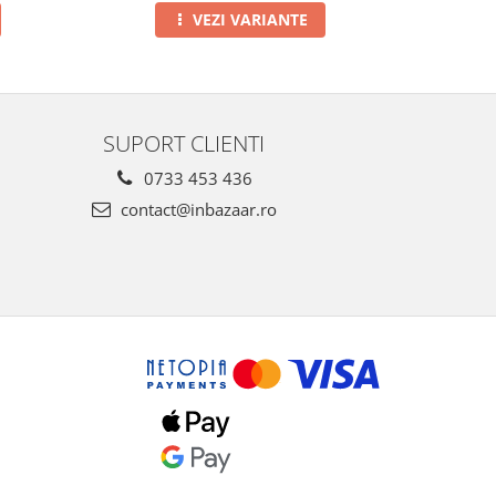
VEZI VARIANTE
SUPORT CLIENTI
0733 453 436
contact@inbazaar.ro