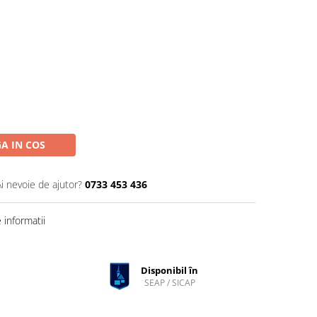
A IN COS
Ai nevoie de ajutor?
0733 453 436
informatii
Disponibil în
SEAP / SICAP