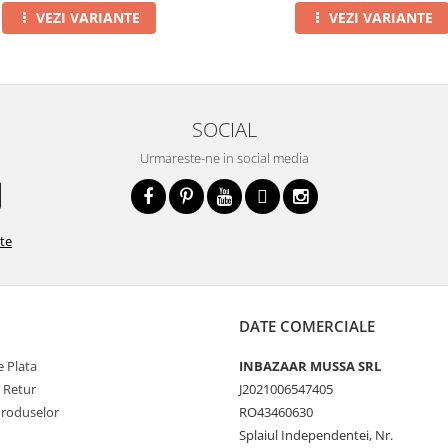
VEZI VARIANTE
VEZI VARIANTE
SOCIAL
Urmareste-ne in social media
ate
DATE COMERCIALE
 Plata
INBAZAAR MUSSA SRL
e Retur
J2021006547405
Produselor
RO43460630
Splaiul Independentei, Nr.