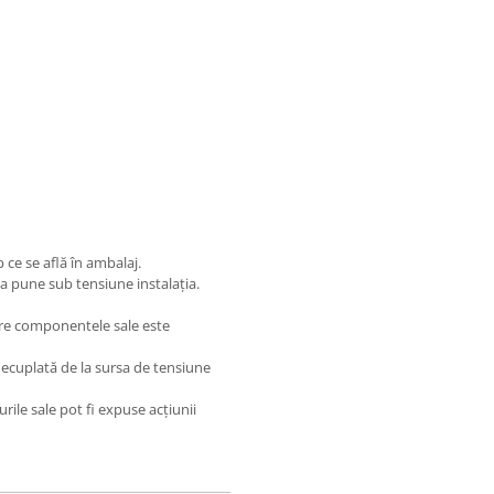
 ce se află în ambalaj.
e a pune sub tensiune instalația.
intre componentele sale este
u decuplată de la sursa de tensiune
urile sale pot fi expuse acțiunii