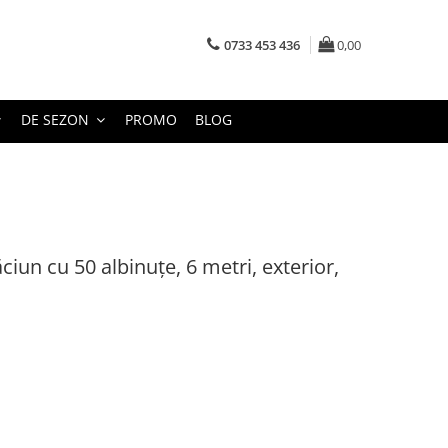
0733 453 436
0,00
DE SEZON
PROMO
BLOG
ciun cu 50 albinuțe, 6 metri, exterior,