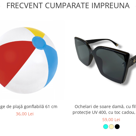
FRECVENT CUMPARATE IMPREUNA
ge de plajă gonflabilă 61 cm
Ochelari de soare damă, cu fil
protecție UV 400, cu toc cadou
36,00 Lei
59,00 Lei