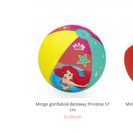
Minge gonflabilă Bestway Prințese 51
Min
cm
51,00 Lei