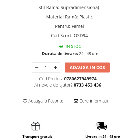
Stil Ramă
:
Supradimensionați
Material Ramă
:
Plastic
Pentru
:
Femei
Cod Scurt
:
OSD94
IN STOC
Durata de livrare:
24 - 48 ore
ADAUGA IN COS
Cod Produs:
0780627949974
Ai nevoie de ajutor?
0733 453 436
Adauga la Favorite
Cere informatii
Transport gratuit
Livrare in 24 - 48 ore