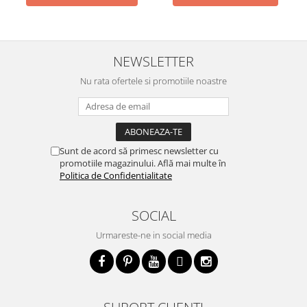
NEWSLETTER
Nu rata ofertele si promotiile noastre
Sunt de acord să primesc newsletter cu
promotiile magazinului. Află mai multe în
Politica de Confidentialitate
SOCIAL
Urmareste-ne in social media