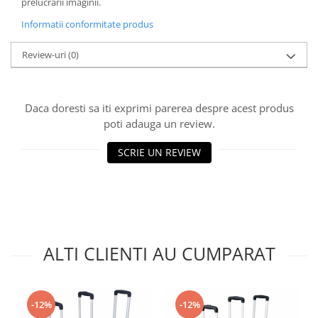
prelucrării imaginii.
Informatii conformitate produs
Review-uri
(0)
Daca doresti sa iti exprimi parerea despre acest produs
poti adauga un review.
SCRIE UN REVIEW
ALTI CLIENTI AU CUMPARAT
-12%
-12%