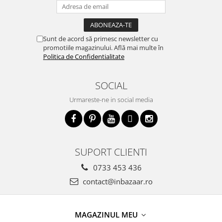
Sunt de acord să primesc newsletter cu
promotiile magazinului. Află mai multe în
Politica de Confidentialitate
SOCIAL
Urmareste-ne in social media
SUPORT CLIENTI
0733 453 436
contact@inbazaar.ro
MAGAZINUL MEU