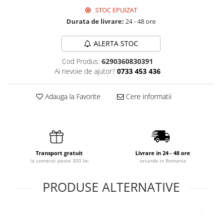
STOC EPUIZAT
Durata de livrare:
24 - 48 ore
ALERTA STOC
Cod Produs:
6290360830391
Ai nevoie de ajutor?
0733 453 436
Adauga la Favorite
Cere informatii
Transport gratuit
Livrare in 24 - 48 ore
la comenzi peste 300 lei
oriunde in Romania
PRODUSE ALTERNATIVE