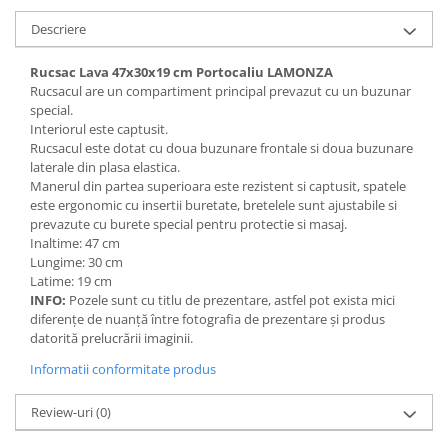
Descriere
Rucsac Lava 47x30x19 cm Portocaliu LAMONZA
Rucsacul are un compartiment principal prevazut cu un buzunar
special.
Interiorul este captusit.
Rucsacul este dotat cu doua buzunare frontale si doua buzunare
laterale din plasa elastica.
Manerul din partea superioara este rezistent si captusit, spatele
este ergonomic cu insertii buretate, bretelele sunt ajustabile si
prevazute cu burete special pentru protectie si masaj.
Inaltime: 47 cm
Lungime: 30 cm
Latime: 19 cm
INFO:
Pozele sunt cu titlu de prezentare, astfel pot exista mici
diferențe de nuanță între fotografia de prezentare și produs
datorită prelucrării imaginii.
Informatii conformitate produs
Review-uri
(0)