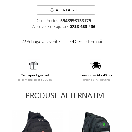
ALERTA STOC
Cod Produs:
5948998133179
Ai nevoie de ajutor?
0733 453 436
Adauga la Favorite
Cere informatii
Transport gratuit
Livrare in 24 - 48 ore
la comenzi peste 300 lei
oriunde in Romania
PRODUSE ALTERNATIVE