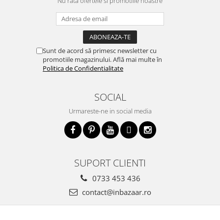
Nu rata ofertele si promotiile noastre
Sunt de acord să primesc newsletter cu
promotiile magazinului. Află mai multe în
Politica de Confidentialitate
SOCIAL
Urmareste-ne in social media
SUPORT CLIENTI
0733 453 436
contact@inbazaar.ro