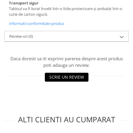
Transport sigur
Tabloul va fi livrat învelit într-o folie protectoare și ambalat într-o
cutie de carton sigură.
Informatii conformitate produs
Review-uri
(0)
Daca doresti sa iti exprimi parerea despre acest produs
poti adauga un review.
SCRIE UN REVIEW
ALTI CLIENTI AU CUMPARAT