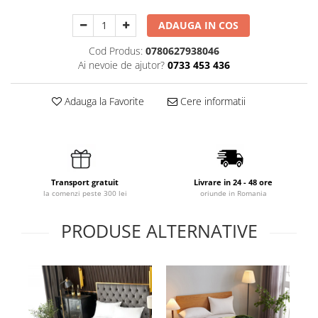
ADAUGA IN COS
Cod Produs:
0780627938046
Ai nevoie de ajutor?
0733 453 436
Adauga la Favorite
Cere informatii
Transport gratuit
Livrare in 24 - 48 ore
la comenzi peste 300 lei
oriunde in Romania
PRODUSE ALTERNATIVE