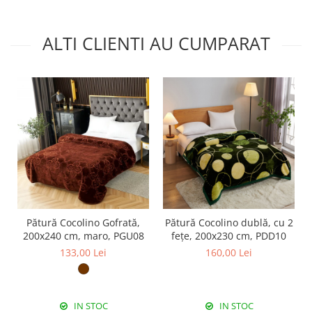
ALTI CLIENTI AU CUMPARAT
Pătură Cocolino Gofrată,
Pătură Cocolino dublă, cu 2
200x240 cm, maro, PGU08
fețe, 200x230 cm, PDD10
133,00 Lei
160,00 Lei
IN STOC
IN STOC