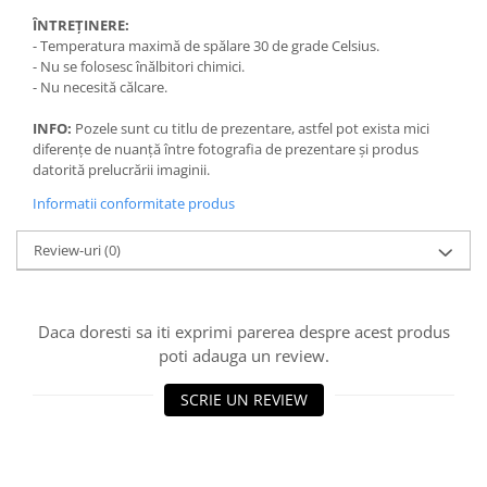
ÎNTREȚINERE:
- Temperatura maximă de spălare 30 de grade Celsius.
- Nu se folosesc înălbitori chimici.
- Nu necesită călcare.
INFO:
Pozele sunt cu titlu de prezentare, astfel pot exista mici
diferențe de nuanță între fotografia de prezentare și produs
datorită prelucrării imaginii.
Informatii conformitate produs
Review-uri
(0)
Daca doresti sa iti exprimi parerea despre acest produs
poti adauga un review.
SCRIE UN REVIEW