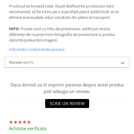
Produsul se livrează rulat. După desfacerea produsului este
recomandat să fie întins pe o suprafață plană astfel încât să se
elimine eventualele riduri rezultate din pliere la transport.
INFO:
Pozele sunt cu titlu de prezentare, astfel pot exista
diferențe de nuanțe între fotografia de prezentare și produs
datorită prelucrării imaginii.
Informatii conformitate produs
Review-uri
(1)
Daca doresti sa iti exprimi parerea despre acest produs
poti adauga un review.
SCRIE UN REVIEW
Achizitie verificata