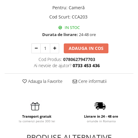
Pentru
:
Cameră
Cod Scurt
:
CCA203
IN STOC
Durata de livrare:
24-48 ore
ADAUGA IN COS
Cod Produs:
0780627947703
Ai nevoie de ajutor?
0733 453 436
Adauga la Favorite
Cere informatii
Transport gratuit
Livrare in 24 - 48 ore
la comenzi peste 300 lei
oriunde in Romania
PRODUSE ALTERNATIVE