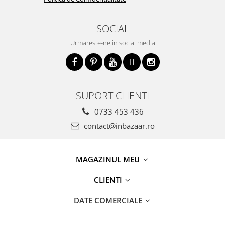
SOCIAL
Urmareste-ne in social media
SUPORT CLIENTI
0733 453 436
contact@inbazaar.ro
MAGAZINUL MEU
CLIENTI
DATE COMERCIALE