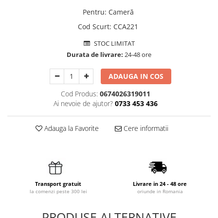
Pentru
:
Cameră
Cod Scurt
:
CCA221
STOC LIMITAT
Durata de livrare:
24-48 ore
ADAUGA IN COS
Cod Produs:
0674026319011
Ai nevoie de ajutor?
0733 453 436
Adauga la Favorite
Cere informatii
Transport gratuit
Livrare in 24 - 48 ore
la comenzi peste 300 lei
oriunde in Romania
PRODUSE ALTERNATIVE