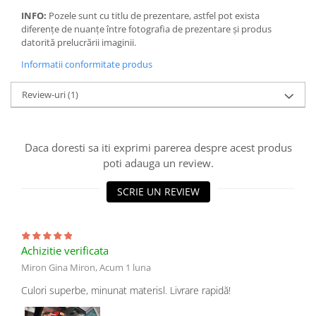
INFO:
Pozele sunt cu titlu de prezentare, astfel pot exista
diferențe de nuanțe între fotografia de prezentare și produs
datorită prelucrării imaginii.
Informatii conformitate produs
Review-uri
(1)
Daca doresti sa iti exprimi parerea despre acest produs
poti adauga un review.
SCRIE UN REVIEW
Achizitie verificata
Miron Gina Miron,
Acum 1 luna
Culori superbe, minunat materisl. Livrare rapidă!