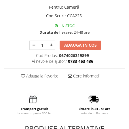
Pentru
:
Cameră
Cod Scurt
:
CCA225
IN STOC
Durata de livrare:
24-48 ore
ADAUGA IN COS
Cod Produs:
0674026319899
Ai nevoie de ajutor?
0733 453 436
Adauga la Favorite
Cere informatii
Transport gratuit
Livrare in 24 - 48 ore
la comenzi peste 300 lei
oriunde in Romania
PRODUSE ALTERNATIVE