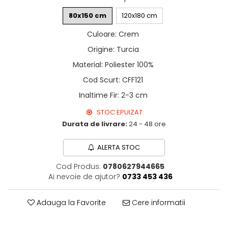
80x150 cm
120x180 cm
Culoare
:
Crem
Origine
:
Turcia
Material
:
Poliester 100%
Cod Scurt
:
CFF121
Inaltime Fir
:
2-3 cm
STOC EPUIZAT
Durata de livrare:
24 - 48 ore
ALERTA STOC
Cod Produs:
0780627944665
Ai nevoie de ajutor?
0733 453 436
Adauga la Favorite
Cere informatii