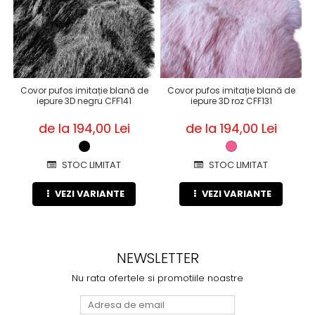
Covor pufos imitație blană de
Covor pufos imitație blană de
iepure 3D negru CFF141
iepure 3D roz CFF131
de la 194,00 Lei
de la 194,00 Lei
STOC LIMITAT
STOC LIMITAT
VEZI VARIANTE
VEZI VARIANTE
NEWSLETTER
Nu rata ofertele si promotiile noastre