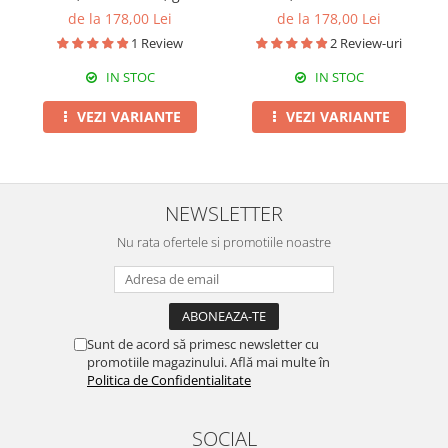
bej
bej-maro
de la 178,00 Lei
de la 178,00 Lei
1 Review
2 Review-uri
IN STOC
IN STOC
VEZI VARIANTE
VEZI VARIANTE
NEWSLETTER
Nu rata ofertele si promotiile noastre
Sunt de acord să primesc newsletter cu
promotiile magazinului. Află mai multe în
Politica de Confidentialitate
SOCIAL