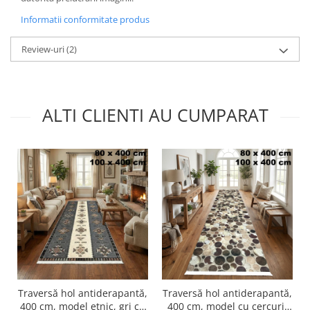
Informatii conformitate produs
Review-uri
(2)
ALTI CLIENTI AU CUMPARAT
Traversă hol antiderapantă,
Traversă hol antiderapantă,
400 cm, model etnic, gri cu
400 cm, model cu cercuri,