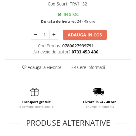
Cod Scurt
:
TRV1132
IN STOC
Durata de livrare:
24 - 48 ore
ADAUGA IN COS
Cod Produs:
0780627939791
Ai nevoie de ajutor?
0733 453 436
Adauga la Favorite
Cere informatii
Transport gratuit
Livrare in 24 - 48 ore
la comenzi peste 300 lei
oriunde in Romania
PRODUSE ALTERNATIVE