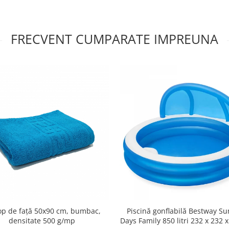
FRECVENT CUMPARATE IMPREUNA
op de față 50x90 cm, bumbac,
Piscină gonflabilă Bestway 
densitate 500 g/mp
Days Family 850 litri 232 x 232 