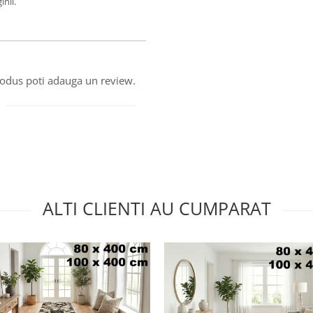
inii.
produs poti adauga un review.
ALTI CLIENTI AU CUMPARAT