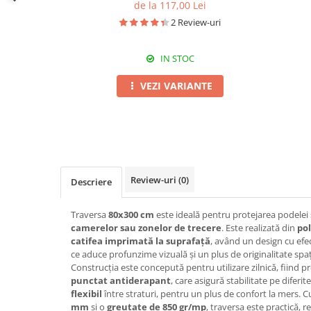
de la 117,00 Lei
2 Review-uri
IN STOC
VEZI VARIANTE
Review-uri
(0)
Descriere
Traversa
80x300 cm
este ideală pentru protejarea podelei
camerelor sau zonelor de trecere
. Este realizată din
po
catifea imprimată la suprafață
, având un design cu efec
ce aduce profunzime vizuală și un plus de originalitate spaț
Construcția este concepută pentru utilizare zilnică, fiind 
punctat antiderapant
, care asigură stabilitate pe diferit
flexibil
între straturi, pentru un plus de confort la mers. 
mm
și o
greutate de 850 gr/mp
, traversa este practică, r