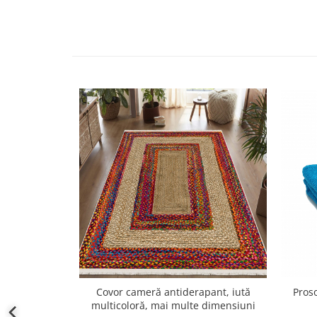
Covor cameră antiderapant, iută
Pros
multicoloră, mai multe dimensiuni