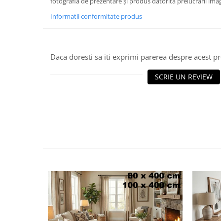
fotografia de prezentare și produs datorită prelucrării imag
Informatii conformitate produs
Daca doresti sa iti exprimi parerea despre acest 
SCRIE UN REVIEW