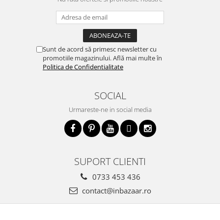
Sunt de acord să primesc newsletter cu
promotiile magazinului. Află mai multe în
Politica de Confidentialitate
SOCIAL
Urmareste-ne in social media
SUPORT CLIENTI
0733 453 436
contact@inbazaar.ro