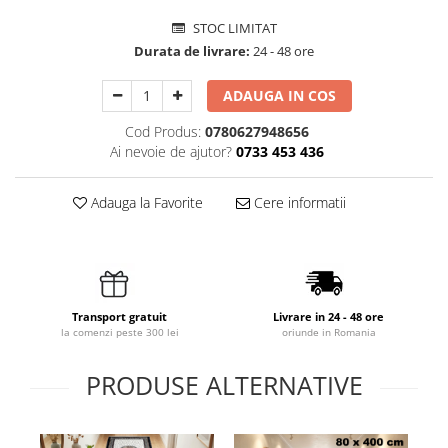
STOC LIMITAT
Durata de livrare:
24 - 48 ore
ADAUGA IN COS
Cod Produs:
0780627948656
Ai nevoie de ajutor?
0733 453 436
Adauga la Favorite
Cere informatii
Transport gratuit
Livrare in 24 - 48 ore
la comenzi peste 300 lei
oriunde in Romania
PRODUSE ALTERNATIVE