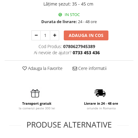
Lățime șezut
:
35 - 45 cm
IN STOC
Durata de livrare:
24 - 48 ore
ADAUGA IN COS
Cod Produs:
0780627945389
Ai nevoie de ajutor?
0733 453 436
Adauga la Favorite
Cere informatii
Transport gratuit
Livrare in 24 - 48 ore
la comenzi peste 300 lei
oriunde in Romania
PRODUSE ALTERNATIVE