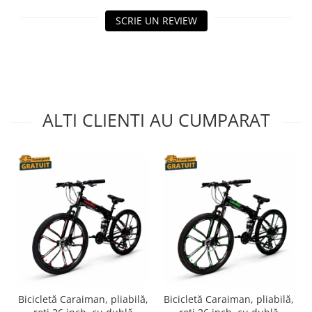
SCRIE UN REVIEW
ALTI CLIENTI AU CUMPARAT
Bicicletă Caraiman, pliabilă,
Bicicletă Caraiman, pliabilă,