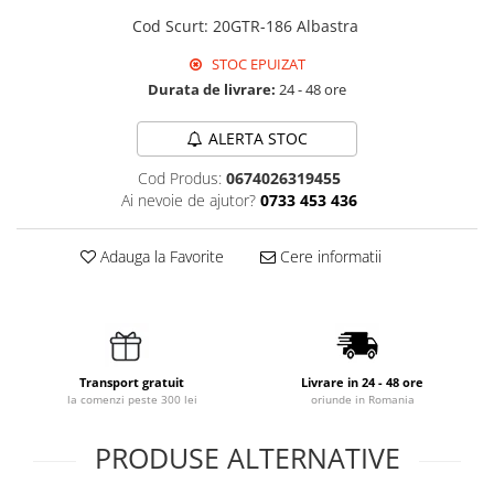
Cod Scurt
:
20GTR-186 Albastra
STOC EPUIZAT
Durata de livrare:
24 - 48 ore
ALERTA STOC
Cod Produs:
0674026319455
Ai nevoie de ajutor?
0733 453 436
Adauga la Favorite
Cere informatii
Transport gratuit
Livrare in 24 - 48 ore
la comenzi peste 300 lei
oriunde in Romania
PRODUSE ALTERNATIVE