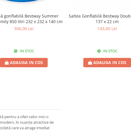
nă gonflabilă Bestway Summer
Saltea Gonflabilă Bestway Doub
mily 850 litri 232 x 232 x 140 cm
137 x 22 cm
306,00 Lei
143,00 Lei
IN STOC
IN STOC
ADAUGA IN COS
ADAUGA IN COS
ă pentru a oferi celor mici o
l modern, în nuanțe atractive de
cicletă care va atrage imediat