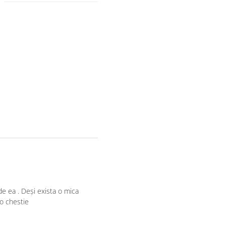
de ea . Deși exista o mica
 o chestie