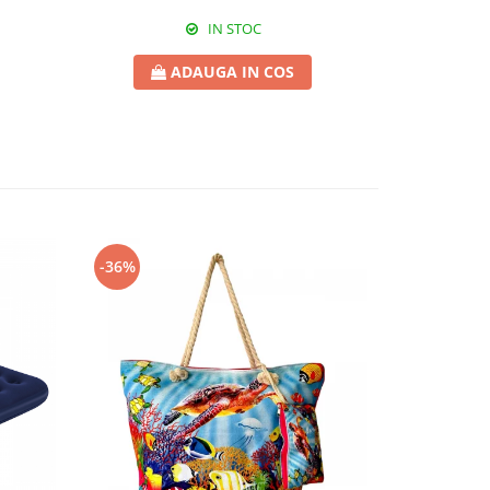
IN STOC
ADAUGA IN COS
-36%