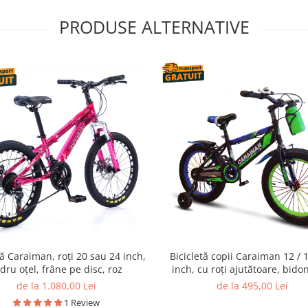
PRODUSE ALTERNATIVE
tă Caraiman, roți 20 sau 24 inch,
Bicicletă copii Caraiman 12 / 1
dru oțel, frâne pe disc, roz
inch, cu roți ajutătoare, bido
verde
de la 1.080,00 Lei
de la 495,00 Lei
1 Review