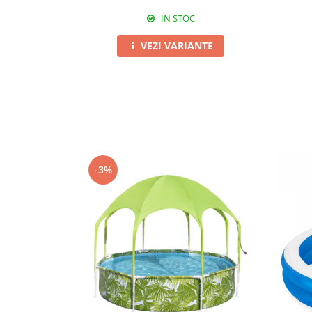
IN STOC
VEZI VARIANTE
-3%