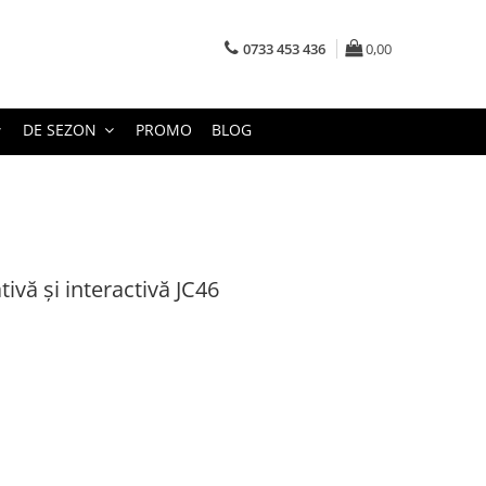
0733 453 436
0,00
DE SEZON
PROMO
BLOG
ivă și interactivă JC46