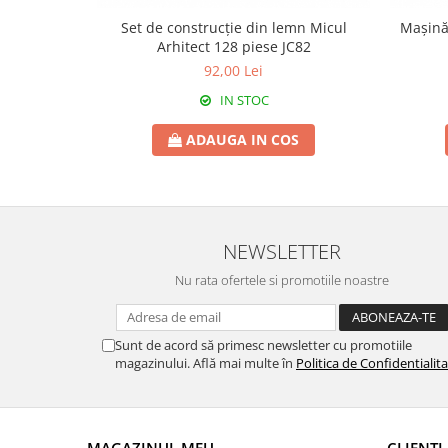
Set de construcție din lemn Micul
Mașină
Arhitect 128 piese JC82
92,00 Lei
IN STOC
ADAUGA IN COS
NEWSLETTER
Nu rata ofertele si promotiile noastre
Sunt de acord să primesc newsletter cu promotiile
magazinului. Află mai multe în
Politica de Confidentialit