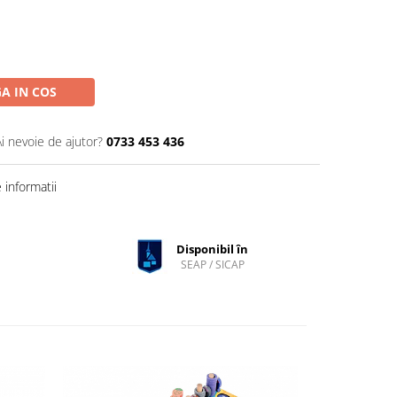
A IN COS
Ai nevoie de ajutor?
0733 453 436
informatii
Disponibil în
SEAP / SICAP