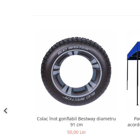
Colac înot gonflabil Bestway diametru
Pav
91 cm
acord
50,00 Lei