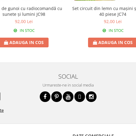
 de gunoi cu radiocomandă cu
Set circuit din lemn cu mașini ș
sunete și lumini JC98
40 piese JC74
92,00 Lei
92,00 Lei
IN STOC
IN STOC
ADAUGA IN COS
ADAUGA IN COS
SOCIAL
Urmareste-ne in social media
ate