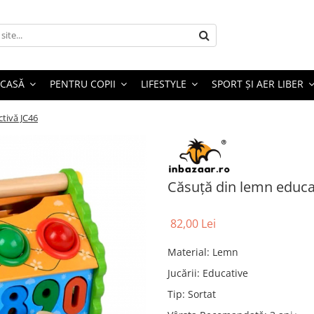
 CASĂ
PENTRU COPII
LIFESTYLE
SPORT ȘI AER LIBER
ctivă JC46
Căsuță din lemn educat
82,00 Lei
Material
:
Lemn
Jucării
:
Educative
Tip
:
Sortat