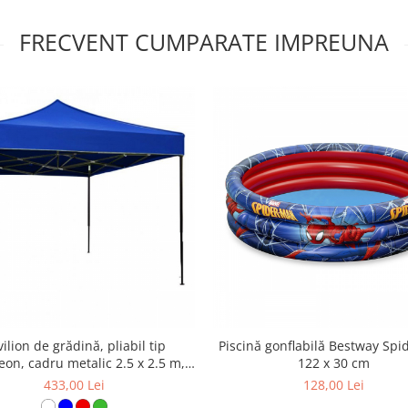
FRECVENT CUMPARATE IMPREUNA
ilion de grădină, pliabil tip
Piscină gonflabilă Bestway Sp
eon, cadru metalic 2.5 x 2.5 m,
122 x 30 cm
albastru, PV06
433,00 Lei
128,00 Lei