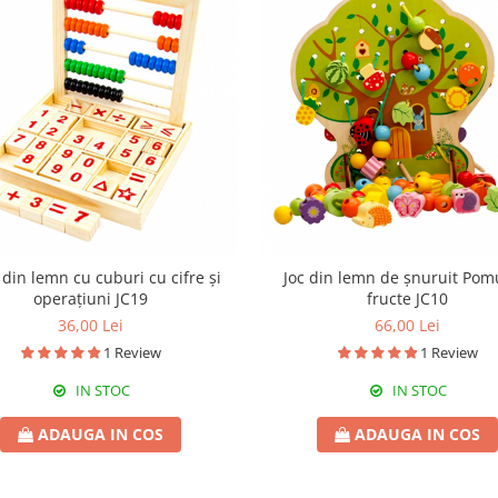
din lemn cu cuburi cu cifre și
Joc din lemn de șnuruit Pom
operațiuni JC19
fructe JC10
36,00 Lei
66,00 Lei
1 Review
1 Review
IN STOC
IN STOC
ADAUGA IN COS
ADAUGA IN COS