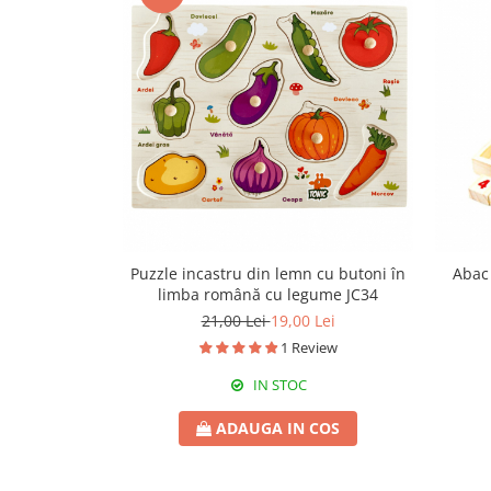
Puzzle incastru din lemn cu butoni în
Abac 
limba română cu legume JC34
21,00 Lei
19,00 Lei
1 Review
IN STOC
ADAUGA IN COS