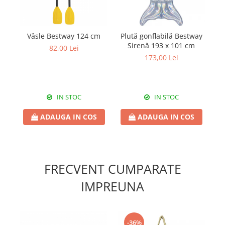
Vâsle Bestway 124 cm
Plută gonflabilă Bestway
Sirenă 193 x 101 cm
82,00 Lei
173,00 Lei
IN STOC
IN STOC
ADAUGA IN COS
ADAUGA IN COS
FRECVENT CUMPARATE
IMPREUNA
-36%