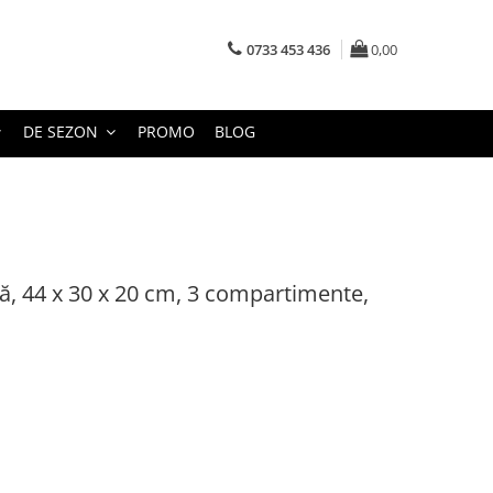
0733 453 436
0,00
DE SEZON
PROMO
BLOG
ă, 44 x 30 x 20 cm, 3 compartimente,