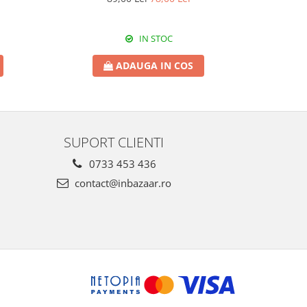
IN STOC
ADAUGA IN COS
SUPORT CLIENTI
0733 453 436
contact@inbazaar.ro