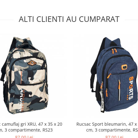
ALTI CLIENTI AU CUMPARAT
 camuflaj gri XRU, 47 x 35 x 20
Rucsac Sport bleumarin, 47 x 
m, 3 compartimente, RS23
cm, 3 compartimente, R
87,00 Lei
87,00 Lei