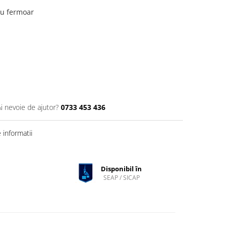
cu fermoar
Ai nevoie de ajutor?
0733 453 436
informatii
Disponibil în
SEAP / SICAP