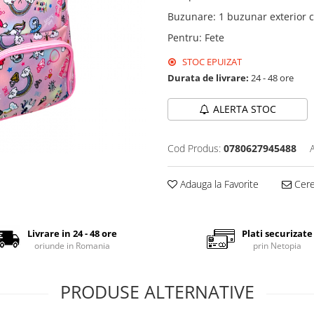
Buzunare
:
1 buzunar exterior 
Pentru
:
Fete
STOC EPUIZAT
Durata de livrare:
24 - 48 ore
ALERTA STOC
Cod Produs:
0780627945488
Adauga la Favorite
Cere 
Livrare in 24 - 48 ore
Plati securizate
oriunde in Romania
prin Netopia
PRODUSE ALTERNATIVE