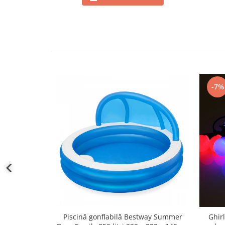
-7%
Piscină gonflabilă Bestway Summer
Ghir