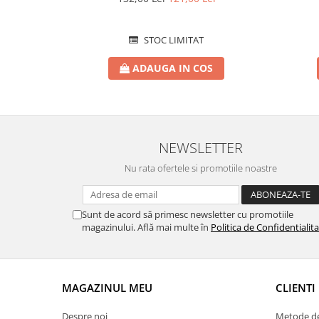
STOC LIMITAT
ADAUGA IN COS
NEWSLETTER
Nu rata ofertele si promotiile noastre
Sunt de acord să primesc newsletter cu promotiile
magazinului. Află mai multe în
Politica de Confidentialit
MAGAZINUL MEU
CLIENTI
Despre noi
Metode de