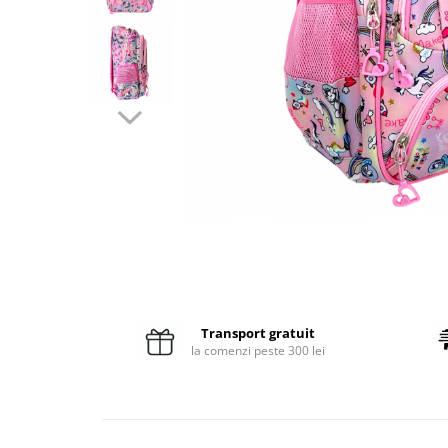
Pături cu blăniță
Pilote cu blăniță
Transport gratuit
la comenzi peste 300 lei