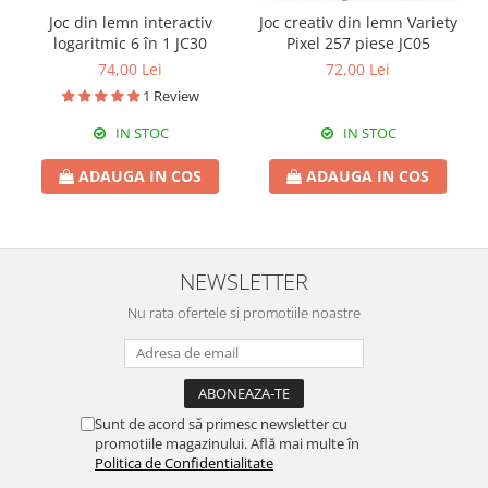
Joc din lemn interactiv
Joc creativ din lemn Variety
logaritmic 6 în 1 JC30
Pixel 257 piese JC05
74,00 Lei
72,00 Lei
1 Review
IN STOC
IN STOC
ADAUGA IN COS
ADAUGA IN COS
NEWSLETTER
Nu rata ofertele si promotiile noastre
Sunt de acord să primesc newsletter cu
promotiile magazinului. Află mai multe în
Politica de Confidentialitate