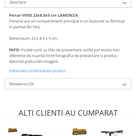
Descriere
Penar VIVID 23x8.5x5 cm LAMONZA
Penarul are un compartiment principal si un buzunar cu fermoar
in partea din fata.
Dimensiuni: 23 x 8.5 x 5 cm.
INFO:
Pozele sunt cu titlu de prezentare, astfel pot exista mici
diferențe de nuanță între fotografia de prezentare și produs
datorită prelucrării imaginii.
Informatii conformitate produs
Review-uri
(0)
ALTI CLIENTI AU CUMPARAT