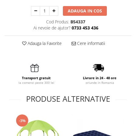
ADAUGA IN COS
Cod Produs:
B54337
Ai nevoie de ajutor?
0733 453 436
Adauga la Favorite
Cere informatii
Transport gratuit
Livrare in 24 - 48 ore
la comenzi peste 300 lei
oriunde in Romania
PRODUSE ALTERNATIVE
-3%