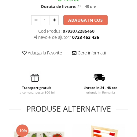
Durata de livrare:
24 - 48 ore
ADAUGA IN COS
Cod Produs:
0793072285450
Ai nevoie de ajutor?
0733 453 436
Adauga la Favorite
Cere informatii
Transport gratuit
Livrare in 24 - 48 ore
la comenzi peste 300 lei
oriunde in Romania
PRODUSE ALTERNATIVE
-10%