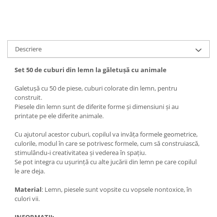
Descriere
Set 50 de cuburi din lemn la găletușă cu animale
Galetușă cu 50 de piese, cuburi colorate din lemn, pentru
construit.
Piesele din lemn sunt de diferite forme și dimensiuni și au
printate pe ele diferite animale.
Cu ajutorul acestor cuburi, copilul va invăța formele geometrice,
culorile, modul în care se potrivesc formele, cum să construiască,
stimulându-i creativitatea și vederea în spațiu.
Se pot integra cu ușurință cu alte jucării din lemn pe care copilul
le are deja.
Material
: Lemn, piesele sunt vopsite cu vopsele nontoxice, în
culori vii.