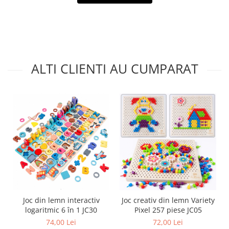
ALTI CLIENTI AU CUMPARAT
Joc din lemn interactiv
Joc creativ din lemn Variety
logaritmic 6 în 1 JC30
Pixel 257 piese JC05
74,00 Lei
72,00 Lei