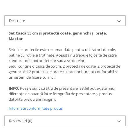
Descriere
Set Cască 55 cm și protecţii coate, genunchi și brațe.
Maxtar
Setul de protectie este recomandata pentru utilizatorii de role,
patine cu rotile si trotinete. Aceasta nu trebuie folosita de catre
conducatorii motocicletelor sau a scuterelor.
Setul contine o casca de 55 cm, 2 protectii de coate, 2 protectii de
genunchi si 2 protectii de brate cu interior buretat confortabil si
un sistem de fixare cu arici.
INFO:
Pozele sunt cu titlu de prezentare, astfel pot exista mici
diferențe de nuanță între fotografia de prezentare și produs
datorită prelucrării imaginii.
Informatii conformitate produs
Review-uri
(0)