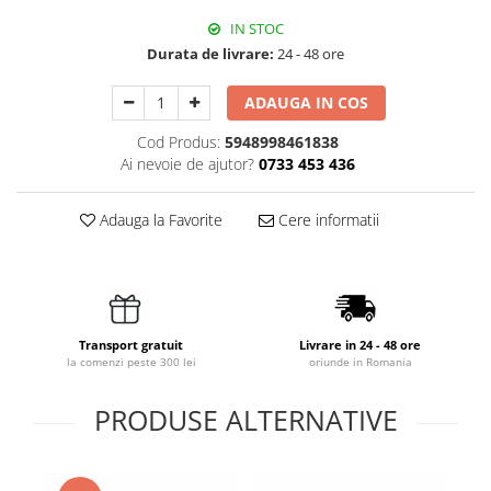
IN STOC
Durata de livrare:
24 - 48 ore
ADAUGA IN COS
Cod Produs:
5948998461838
Ai nevoie de ajutor?
0733 453 436
Adauga la Favorite
Cere informatii
Transport gratuit
Livrare in 24 - 48 ore
la comenzi peste 300 lei
oriunde in Romania
PRODUSE ALTERNATIVE