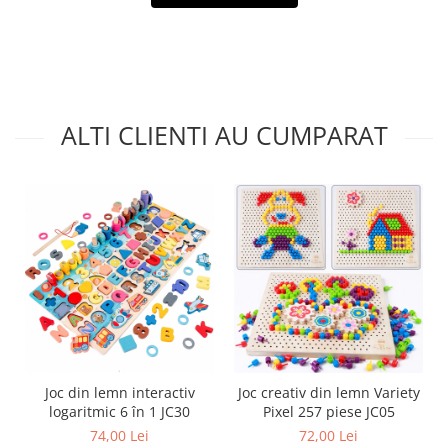
ALTI CLIENTI AU CUMPARAT
Joc din lemn interactiv
Joc creativ din lemn Variety
logaritmic 6 în 1 JC30
Pixel 257 piese JC05
74,00 Lei
72,00 Lei