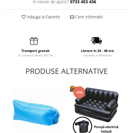
Ai nevoie de ajutor?
0733 453 436
Adauga la Favorite
Cere informatii
Transport gratuit
Livrare in 24 - 48 ore
la comenzi peste 300 lei
oriunde in Romania
PRODUSE ALTERNATIVE
-6%