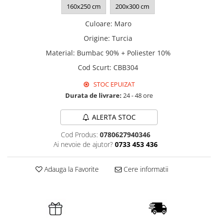
160x250 cm
200x300 cm
Culoare
:
Maro
Origine
:
Turcia
Material
:
Bumbac 90% + Poliester 10%
Cod Scurt
:
CBB304
STOC EPUIZAT
Durata de livrare:
24 - 48 ore
ALERTA STOC
Cod Produs:
0780627940346
Ai nevoie de ajutor?
0733 453 436
Adauga la Favorite
Cere informatii