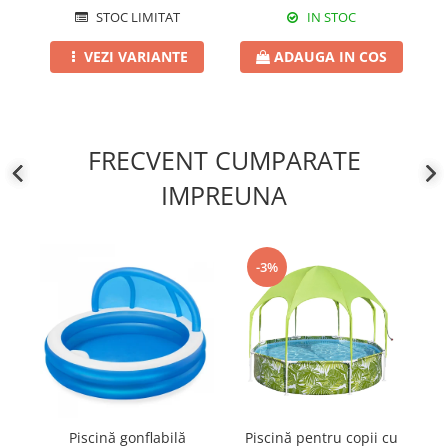
STOC LIMITAT
IN STOC
VEZI VARIANTE
ADAUGA IN COS
FRECVENT CUMPARATE
IMPREUNA
-3%
Piscină gonflabilă
Piscină pentru copii cu
Oc