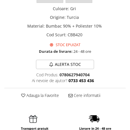
Culoare
:
Gri
Origine
:
Turcia
Material
:
Bumbac 90% + Poliester 10%
Cod Scurt
:
CBB420
STOC EPUIZAT
Durata de livrare:
24 - 48 ore
ALERTA STOC
Cod Produs:
0780627940704
Ai nevoie de ajutor?
0733 453 436
Adauga la Favorite
Cere informatii
Transport gratuit
Livrare in 24 - 48 ore