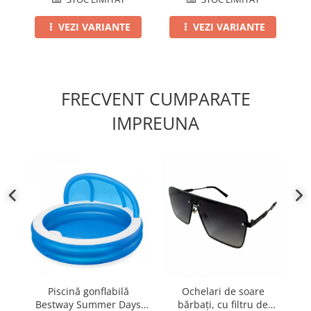
VEZI VARIANTE
VEZI VARIANTE
FRECVENT CUMPARATE
IMPREUNA
Piscină gonflabilă
Ochelari de soare
S
Bestway Summer Days
bărbați, cu filtru de