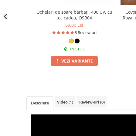
Ochelari de soare bărbați, 400 UV, cu
Covo
toc cadou, OSB04
Royal 
69,00 Lei
8 Review-uri
IN STOC
VEZI VARIANTE
Video
(1)
Review-uri
(0)
Descriere