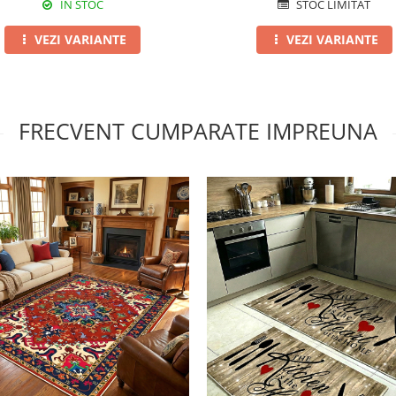
IN STOC
STOC LIMITAT
VEZI VARIANTE
VEZI VARIANTE
FRECVENT CUMPARATE IMPREUNA