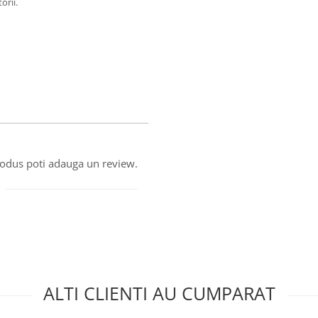
orii.
produs poti adauga un review.
ALTI CLIENTI AU CUMPARAT