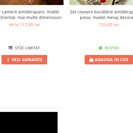
r cameră antiderapant, model
Set covoare bucătărie antidera
Oriental, mai multe dimensiuni
piese, model mesaj decora
de la 117,00 Lei
123,00 Lei
STOC LIMITAT
IN STOC
VEZI VARIANTE
ADAUGA IN COS