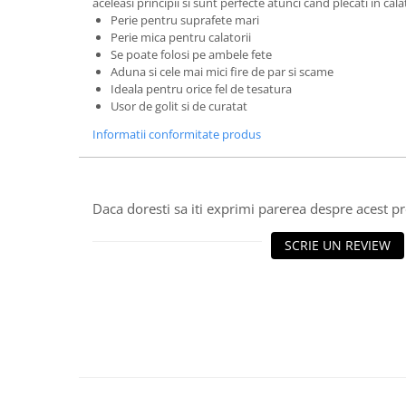
aceleasi principii si sunt perfecte atunci cand plecati in calat
Perie pentru suprafete mari
Perie mica pentru calatorii
Se poate folosi pe ambele fete
Aduna si cele mai mici fire de par si scame
Ideala pentru orice fel de tesatura
Usor de golit si de curatat
Informatii conformitate produs
Daca doresti sa iti exprimi parerea despre acest 
SCRIE UN REVIEW