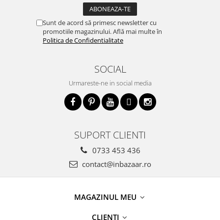
Sunt de acord să primesc newsletter cu
promotiile magazinului. Află mai multe în
Politica de Confidentialitate
SOCIAL
Urmareste-ne in social media
SUPORT CLIENTI
0733 453 436
contact@inbazaar.ro
MAGAZINUL MEU
CLIENTI