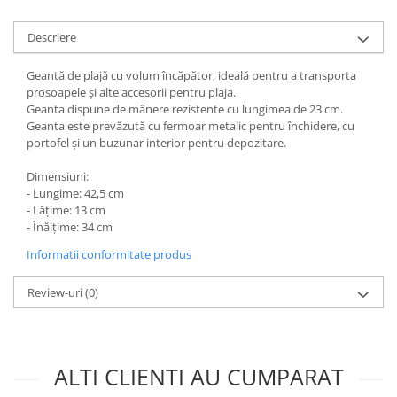
Descriere
Geantă de plajă cu volum încăpător, ideală pentru a transporta
prosoapele și alte accesorii pentru plaja.
Geanta dispune de mânere rezistente cu lungimea de 23 cm.
Geanta este prevăzută cu fermoar metalic pentru închidere, cu
portofel și un buzunar interior pentru depozitare.
Dimensiuni:
- Lungime: 42,5 cm
- Lățime: 13 cm
- Înălțime: 34 cm
Informatii conformitate produs
Review-uri
(0)
ALTI CLIENTI AU CUMPARAT