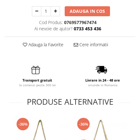
ADAUGA IN COS
Cod Produs:
0769577967474
Ai nevoie de ajutor?
0733 453 436
Adauga la Favorite
Cere informatii
Transport gratuit
Livrare in 24 - 48 ore
la comenzi peste 300 lei
oriunde in Romania
PRODUSE ALTERNATIVE
-36%
-36%