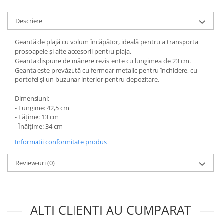
Descriere
Geantă de plajă cu volum încăpător, ideală pentru a transporta
prosoapele și alte accesorii pentru plaja.
Geanta dispune de mânere rezistente cu lungimea de 23 cm.
Geanta este prevăzută cu fermoar metalic pentru închidere, cu
portofel și un buzunar interior pentru depozitare.
Dimensiuni:
- Lungime: 42,5 cm
- Lățime: 13 cm
- Înălțime: 34 cm
Informatii conformitate produs
Review-uri
(0)
ALTI CLIENTI AU CUMPARAT