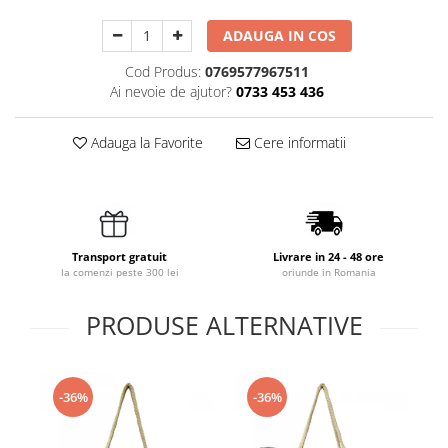
ADAUGA IN COS
Cod Produs:
0769577967511
Ai nevoie de ajutor?
0733 453 436
Adauga la Favorite
Cere informatii
Transport gratuit
Livrare in 24 - 48 ore
la comenzi peste 300 lei
oriunde in Romania
PRODUSE ALTERNATIVE
-36%
-36%