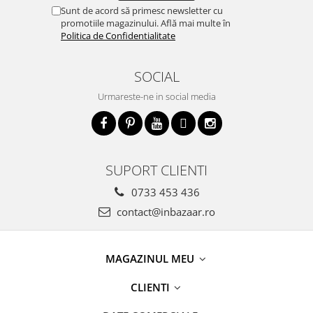
Pături cu blăniță
Sunt de acord să primesc newsletter cu
Pilote cu blăniță
promotiile magazinului. Află mai multe în
Politica de Confidentialitate
SOCIAL
Urmareste-ne in social media
SUPORT CLIENTI
0733 453 436
contact@inbazaar.ro
MAGAZINUL MEU
CLIENTI