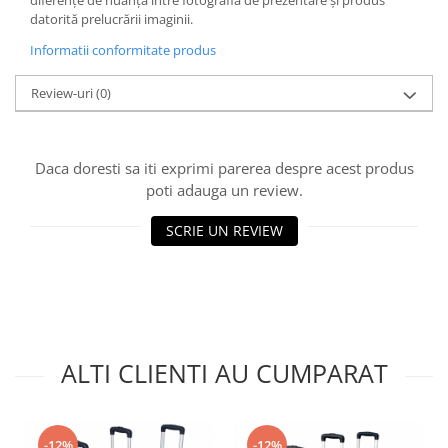
diferențe de nuanță între fotografia de prezentare și produs
datorită prelucrării imaginii.
Informatii conformitate produs
Review-uri
(0)
Daca doresti sa iti exprimi parerea despre acest produs
poti adauga un review.
SCRIE UN REVIEW
ALTI CLIENTI AU CUMPARAT
-12%
-12%