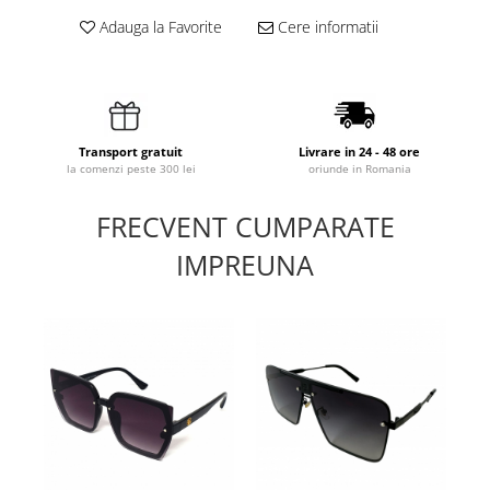
Adauga la Favorite
Cere informatii
Transport gratuit
Livrare in 24 - 48 ore
la comenzi peste 300 lei
oriunde in Romania
FRECVENT CUMPARATE
IMPREUNA