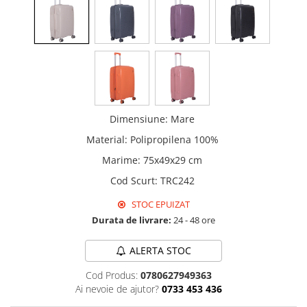
Dimensiune
:
Mare
Material
:
Polipropilena 100%
Marime
:
75x49x29 cm
Cod Scurt
:
TRC242
STOC EPUIZAT
Durata de livrare:
24 - 48 ore
ALERTA STOC
Cod Produs:
0780627949363
Ai nevoie de ajutor?
0733 453 436