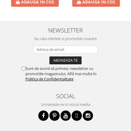
ADAUGA IN COS
ADAUGA IN COS
NEWSLETTER
Nu rata ofertele si promotiile noastre
Sunt de acord să primesc newsletter cu
promotiile magazinului. Află mai multe în
Politica de Confidentialitate
SOCIAL
Urmareste-ne in social media