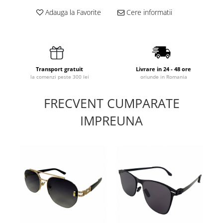
Adauga la Favorite
Cere informatii
Transport gratuit
Livrare in 24 - 48 ore
la comenzi peste 300 lei
oriunde in Romania
FRECVENT CUMPARATE
IMPREUNA