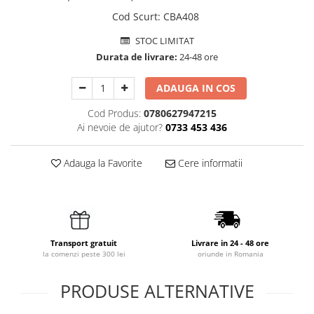
Cod Scurt
:
CBA408
STOC LIMITAT
Durata de livrare:
24-48 ore
ADAUGA IN COS
Cod Produs:
0780627947215
Ai nevoie de ajutor?
0733 453 436
Adauga la Favorite
Cere informatii
Transport gratuit
Livrare in 24 - 48 ore
la comenzi peste 300 lei
oriunde in Romania
PRODUSE ALTERNATIVE