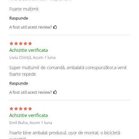
Foarte mulțimit
Raspunde
A fost util acest review?
Achizitie verificata
Liviu Chiriță,
Acum 1 luna
Super mulțumit de comandă, ambalată corespunzător,a venit
foarte repede
Raspunde
A fost util acest review?
Achizitie verificata
Emil Buha,
Acum 1 luna
Foarte bine ambalat produsul, ușor de montat, o bicicletă