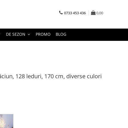
0733 453 436
0,00
DE SEZON
PROMO
BLOG
ciun, 128 leduri, 170 cm, diverse culori