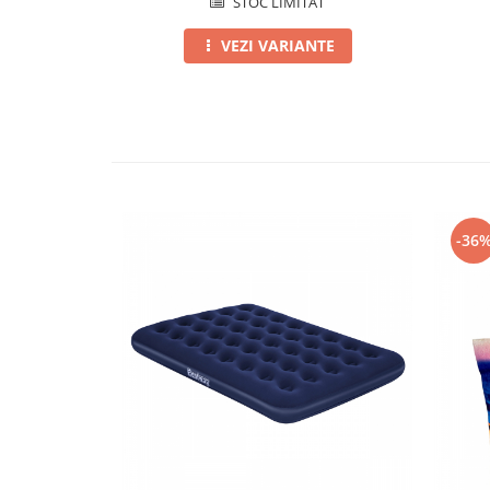
STOC LIMITAT
VEZI VARIANTE
-36