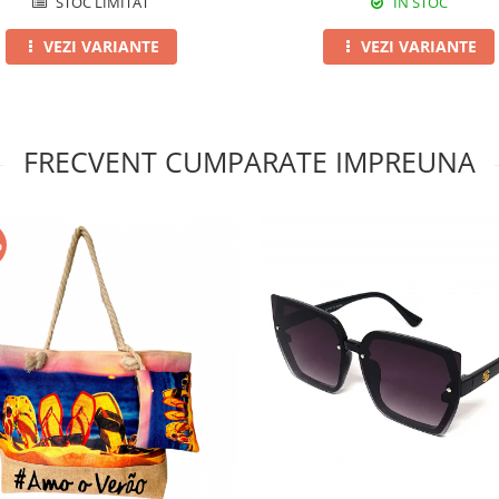
STOC LIMITAT
IN STOC
VEZI VARIANTE
VEZI VARIANTE
FRECVENT CUMPARATE IMPREUNA
%