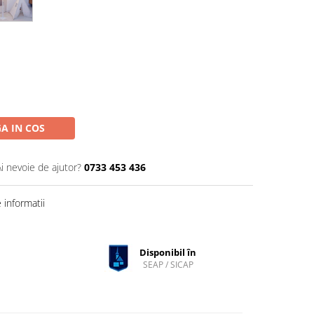
A IN COS
Ai nevoie de ajutor?
0733 453 436
informatii
Disponibil în
SEAP / SICAP