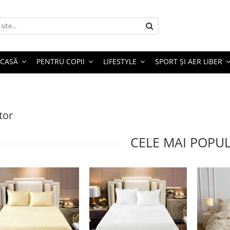
 CASĂ
PENTRU COPII
LIFESTYLE
SPORT ȘI AER LIBER
tor
CELE MAI POPU