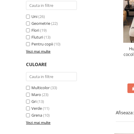
Uni
(26)
Geometrie
(22)
Flori
(19)
Fluturi
(13)
Pentru copii
(10)
Hu
Vezi mai multe
cocol
d
CULOARE
Multicolor
(33)
Maro
(23)
Gri
(13)
Verde
(11)
Afiseaza:
Grena
(10)
Vezi mai multe