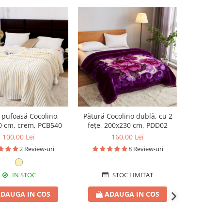
 pufoasă Cocolino,
Pătură Cocolino dublă, cu 2
0 cm, crem, PCB540
fețe, 200x230 cm, PDD02
100,00 Lei
160,00 Lei
2 Review-uri
8 Review-uri
IN STOC
STOC LIMITAT
DAUGA IN COS
ADAUGA IN COS