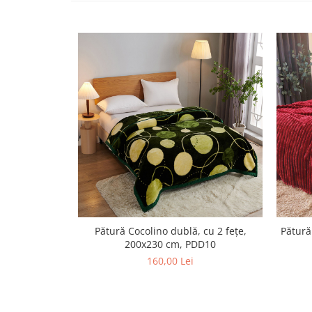
Pătură Cocolino dublă, cu 2 fețe,
Pătură
200x230 cm, PDD10
160,00 Lei