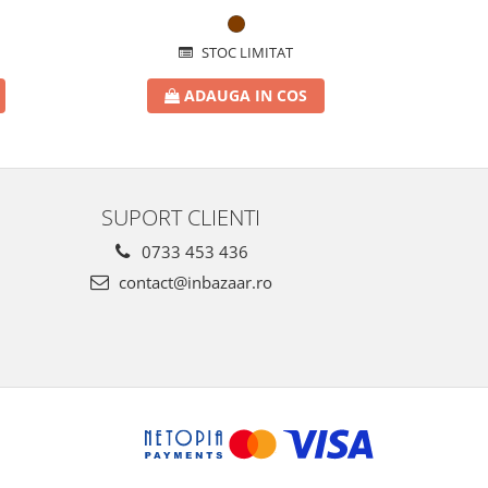
STOC LIMITAT
ADAUGA IN COS
SUPORT CLIENTI
0733 453 436
contact@inbazaar.ro