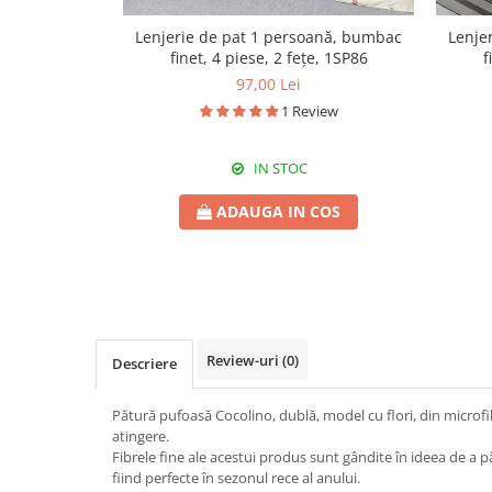
Lenjerie de pat 1 persoană, bumbac
Lenje
finet, 4 piese, 2 fețe, 1SP86
f
97,00 Lei
1 Review
IN STOC
ADAUGA IN COS
Review-uri
(0)
Descriere
Pătură pufoasă Cocolino, dublă, model cu flori, din microfi
atingere.
Fibrele fine ale acestui produs sunt gândite în ideea de a p
fiind perfecte în sezonul rece al anului.