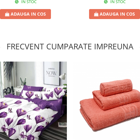
IN STOC
IN STOC
ADAUGA IN COS
ADAUGA IN COS
FRECVENT CUMPARATE IMPREUNA