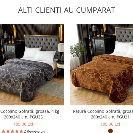
ALTI CLIENTI AU CUMPARAT
Cocolino Gofrată, groasă, 4 kg,
Pătură Cocolino Gofrată, groas
200x240 cm, PGU25
200x240 cm, PGU21
185,00 Lei
185,00 Lei
2 Review-uri