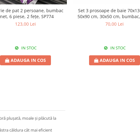
rie de pat 2 persoane, bumbac
Set 3 prosoape de baie 70x13
inet, 6 piese, 2 fețe, SP774
50x90 cm, 30x50 cm, bumbac,
123,00 Lei
70,00 Lei
IN STOC
IN STOC
ADAUGA IN COS
ADAUGA IN COS
bră plușată, moale și plăcută la
ăstra căldura cât mai eficient