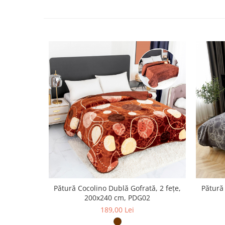
Pătură Cocolino Dublă Gofrată, 2 fețe,
Pătură 
200x240 cm, PDG02
189,00 Lei