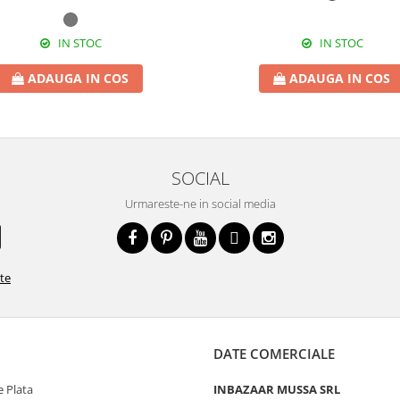
IN STOC
IN STOC
ADAUGA IN COS
ADAUGA IN COS
SOCIAL
Urmareste-ne in social media
ate
DATE COMERCIALE
 Plata
INBAZAAR MUSSA SRL