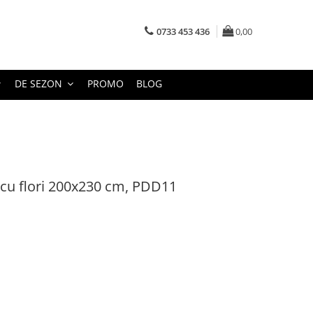
0733 453 436
0,00
DE SEZON
PROMO
BLOG
 cu flori 200x230 cm, PDD11