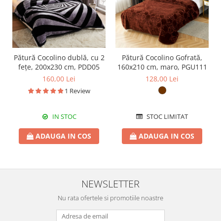
Pătură Cocolino dublă, cu 2
Pătură Cocolino Gofrată,
fețe, 200x230 cm, PDD05
160x210 cm, maro, PGU111
160,00 Lei
128,00 Lei
1 Review
IN STOC
STOC LIMITAT
ADAUGA IN COS
ADAUGA IN COS
NEWSLETTER
Nu rata ofertele si promotiile noastre