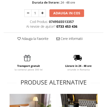
Durata de livrare:
24 - 48 ore
ADAUGA IN COS
Cod Produs:
0749565513357
Ai nevoie de ajutor?
0733 453 436
Adauga la Favorite
Cere informatii
Transport gratuit
Livrare in 24 - 48 ore
la comenzi peste 300 lei
oriunde in Romania
PRODUSE ALTERNATIVE