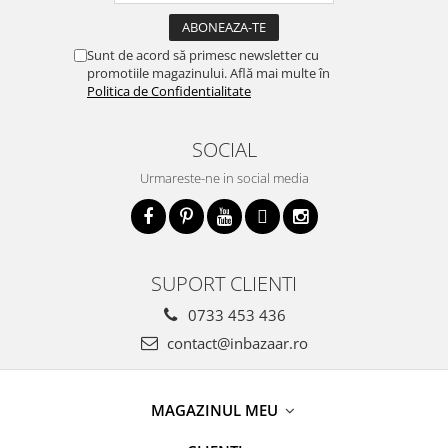
Sunt de acord să primesc newsletter cu
promotiile magazinului. Află mai multe în
Politica de Confidentialitate
SOCIAL
Urmareste-ne in social media
SUPORT CLIENTI
0733 453 436
contact@inbazaar.ro
MAGAZINUL MEU