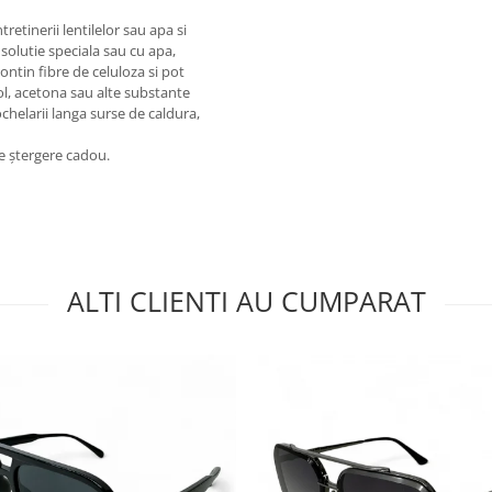
tretinerii lentilelor sau apa si
 solutie speciala sau cu apa,
contin fibre de celuloza si pot
ool, acetona sau alte substante
 ochelarii langa surse de caldura,
de ștergere cadou.
ALTI CLIENTI AU CUMPARAT