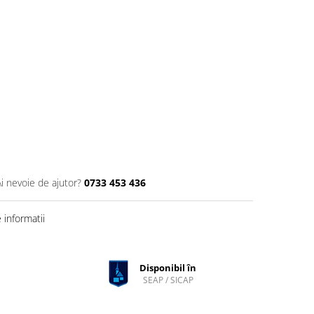
Ai nevoie de ajutor?
0733 453 436
informatii
Disponibil în
SEAP / SICAP