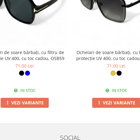
i de soare bărbați, cu filtru de
Ochelari de soare bărbați, cu f
ie UV 400, cu toc cadou, OSB59
protecție UV 400, cu toc cado
71,00 Lei
71,00 Lei
IN STOC
IN STOC
VEZI VARIANTE
VEZI VARIANTE
SOCIAL