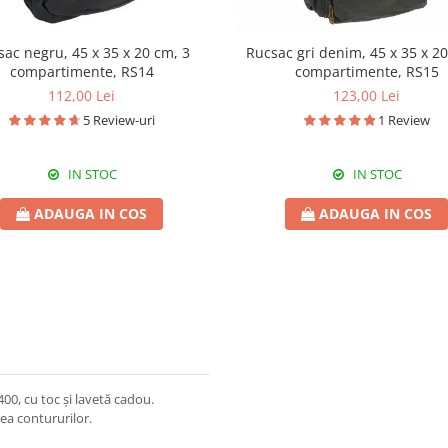
sac negru, 45 x 35 x 20 cm, 3
Rucsac gri denim, 45 x 35 x 20
compartimente, RS14
compartimente, RS15
112,00 Lei
123,00 Lei
5 Review-uri
1 Review
IN STOC
IN STOC
ADAUGA IN COS
ADAUGA IN COS
400, cu toc și lavetă cadou.
rea contururilor.