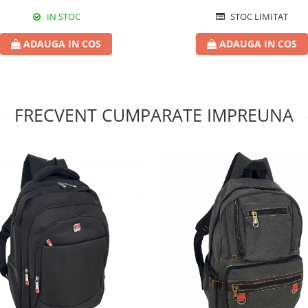
IN STOC
STOC LIMITAT
ADAUGA IN COS
ADAUGA IN COS
FRECVENT CUMPARATE IMPREUNA