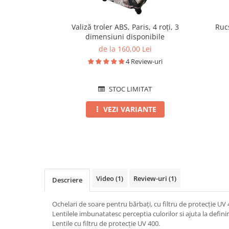
Valiză troler ABS, Paris, 4 roți, 3
Ruc
dimensiuni disponibile
de la 160,00 Lei
4 Review-uri
STOC LIMITAT
VEZI VARIANTE
Video
(1)
Review-uri
(1)
Descriere
Ochelari de soare pentru bărbați, cu filtru de protecție UV 
Lentilele imbunatatesc perceptia culorilor si ajuta la defini
Lentile cu filtru de protecție UV 400.