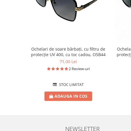
Ochelari de soare bărbați, cu filtru de
Ochelar
protecție UV 400, cu toc cadou, OSB44
protecț
71,00 Lei
2 Review-uri
STOC LIMITAT
ADAUGA IN COS
NEWSLETTER