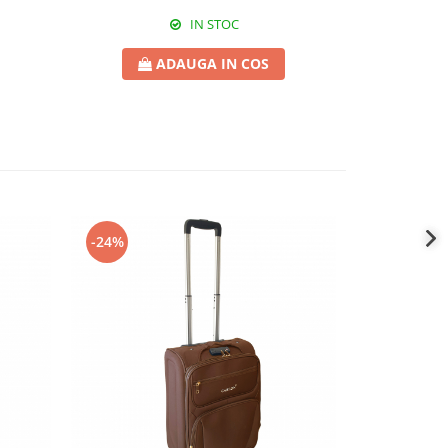
IN STOC
ADAUGA IN COS
-24%