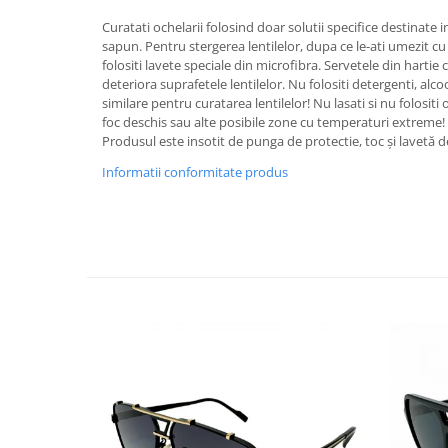
Curatati ochelarii folosind doar solutii specifice destinate in
sapun. Pentru stergerea lentilelor, dupa ce le-ati umezit cu
folositi lavete speciale din microfibra. Servetele din hartie 
deteriora suprafetele lentilelor. Nu folositi detergenti, alc
similare pentru curatarea lentilelor! Nu lasati si nu folositi
foc deschis sau alte posibile zone cu temperaturi extreme!
Produsul este insotit de punga de protectie, toc și lavetă 
Informatii conformitate produs