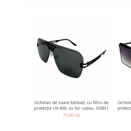
Ochelari de soare bărbați, cu filtru de
Ochela
protecție UV 400, cu toc cadou, OSB51
protec
71,00 Lei