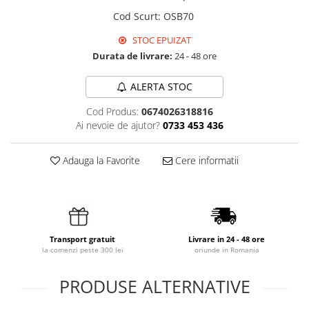
Cod Scurt
:
OSB70
STOC EPUIZAT
Durata de livrare:
24 - 48 ore
ALERTA STOC
Cod Produs:
0674026318816
Ai nevoie de ajutor?
0733 453 436
Adauga la Favorite
Cere informatii
Transport gratuit
Livrare in 24 - 48 ore
la comenzi peste 300 lei
oriunde in Romania
PRODUSE ALTERNATIVE