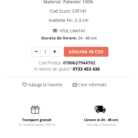
Material
:
Poliester 100%
Cod Scurt
:
CFF141
Inaltime Fir
:
2-3 cm
STOC LIMITAT
Durata de livrare:
24 - 48 ore
ADAUGA IN COS
Cod Produs:
0780627944702
Ai nevoie de ajutor?
0733 453 436
Adauga la Favorite
Cere informatii
Transport gratuit
Livrare in 24 - 48 ore
la comenzi peste 300 lei
oriunde in Romania