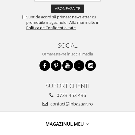
Sunt de acord să primesc newsletter cu
promotiile magazinului. Află mai multe în
Politica de Confidentialitate
SOCIAL
Urmareste-ne in social media
SUPORT CLIENTI
0733 453 436
contact@inbazaar.ro
MAGAZINUL MEU