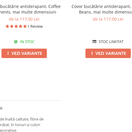
bucătărie antiderapant, Coffee
Covor bucătărie antiderapant,
ents, mai multe dimensiuni
Beans, mai multe dimensi
de la 117,00 Lei
de la 117,00 Lei
1 Review
IN STOC
STOC LIMITAT
VEZI VARIANTE
VEZI VARIANTE
i.
e înaltă calitate, fibre de
rățat, în tonuri și culori
ecorative.