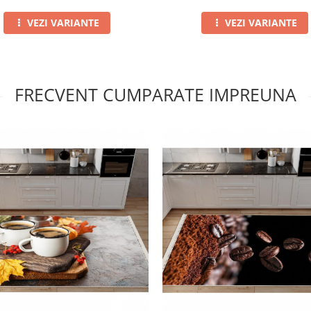
VEZI VARIANTE
VEZI VARIANTE
FRECVENT CUMPARATE IMPREUNA