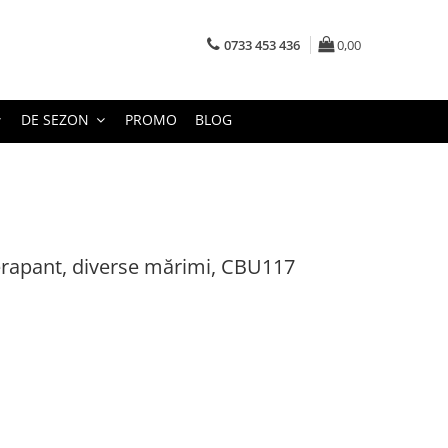
0733 453 436
0,00
DE SEZON
PROMO
BLOG
erapant, diverse mărimi, CBU117