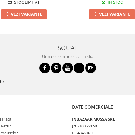
IN STOC
STOC LIMITAT
VEZI VARIANTE
VEZI VARIANTE
SOCIAL
Urmareste-ne in social media
ate
DATE COMERCIALE
 Plata
INBAZAAR MUSSA SRL
e Retur
J2021006547405
Produselor
RO43460630