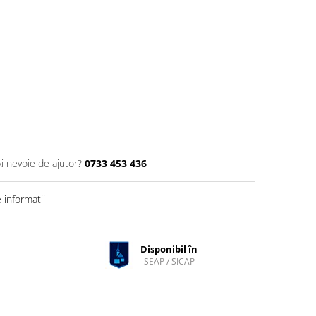
Ai nevoie de ajutor?
0733 453 436
informatii
Disponibil în
SEAP / SICAP