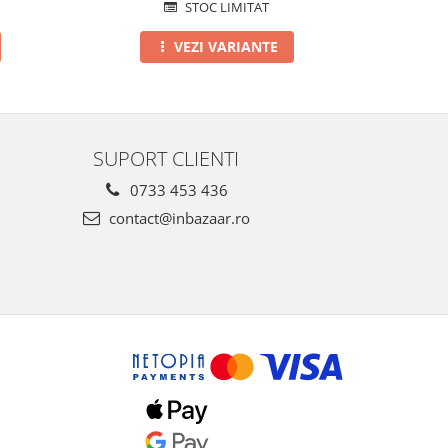
STOC LIMITAT
VEZI VARIANTE
SUPORT CLIENTI
0733 453 436
contact@inbazaar.ro