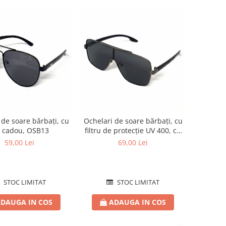
 de soare bărbați, cu
Ochelari de soare bărbați, cu
c cadou, OSB13
filtru de protecție UV 400, cu
toc cadou, OSB26
59,00 Lei
69,00 Lei
STOC LIMITAT
STOC LIMITAT
DAUGA IN COS
ADAUGA IN COS