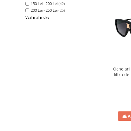
150 Lei - 200 Lei
(42)
200 Lei - 250 Lei
(25)
Vezi mai multe
Ochelari 
filtru de
toc
A